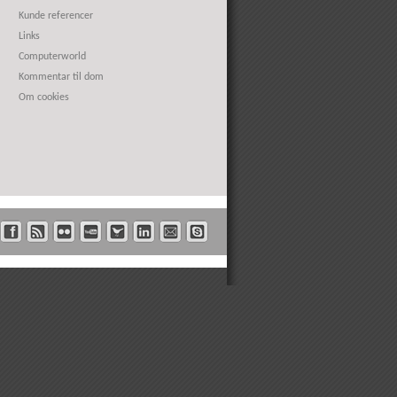
Kunde referencer
Links
Computerworld
Kommentar til dom
Om cookies