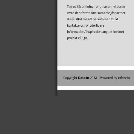
Tag et kik omkring for at se om vi burde
være den foretrukne samarbejdspartner -
du er altid meget velkommen til at
kontakte os for yderligere
information/inspiration ang. et konkret
projekt el.lign.
Copyright
Data4u
2013 - Powered by
editor4u