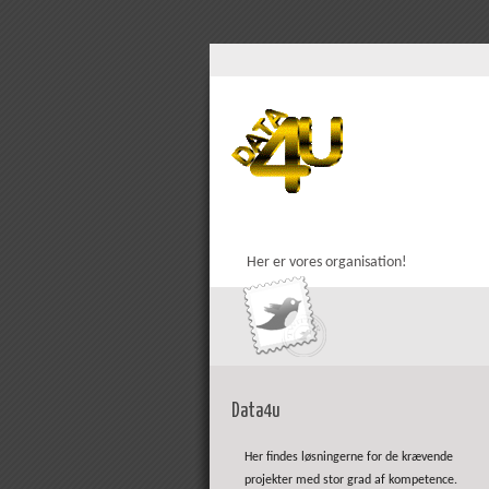
Her er vores organisation!
Data4u
Her findes løsningerne for de krævende
projekter med stor grad af kompetence.